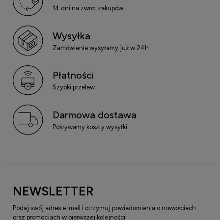
14 dni na zwrot zakupów
Wysyłka
Zamówienie wysyłamy już w 24h
Płatności
Szybki przelew
Darmowa dostawa
Pokrywamy koszty wysyłki
NEWSLETTER
Podaj swój adres e-mail i otrzymuj powiadomienia o nowościach
oraz promocjach w pierwszej kolejności!