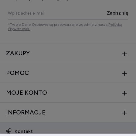
Zapisz się
*Twoje Dane Osobowe są przetwarzane zgodnie z naszą
Polityką
Prywatności.
ZAKUPY
POMOC
MOJE KONTO
INFORMACJE
Kontakt