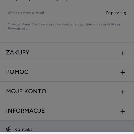
Zapisz się
*Twoje Dane Osobowe są przetwarzane zgodnie z naszą
Polityką
Prywatności.
ZAKUPY
POMOC
MOJE KONTO
INFORMACJE
Kontakt