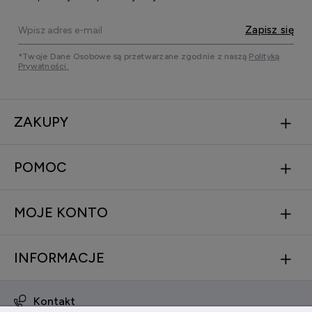
Zapisz się
*Twoje Dane Osobowe są przetwarzane zgodnie z naszą
Polityką
Prywatności.
ZAKUPY
POMOC
MOJE KONTO
INFORMACJE
Kontakt