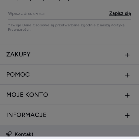
Zapisz się
*Twoje Dane Osobowe są przetwarzane zgodnie z naszą
Polityką
Prywatności.
ZAKUPY
POMOC
MOJE KONTO
INFORMACJE
Kontakt