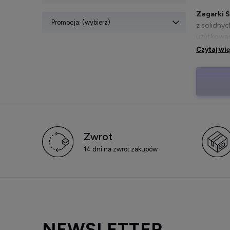
Zegarki S
Promocja: (wybierz)
z solidny
użytkowan
Czytaj wi
W ofercie
doskonały
W zegarki
modele i 
Zwrot
Zegare
14 dni na zwrot zakupów
Zegarki 
Marka sto
W zależnoś
mec
NEWSLETTER