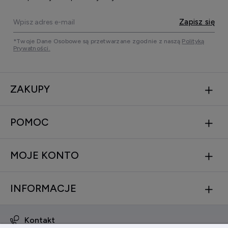
Zapisz się
*Twoje Dane Osobowe są przetwarzane zgodnie z naszą
Polityką
Prywatności.
ZAKUPY
POMOC
MOJE KONTO
INFORMACJE
Kontakt