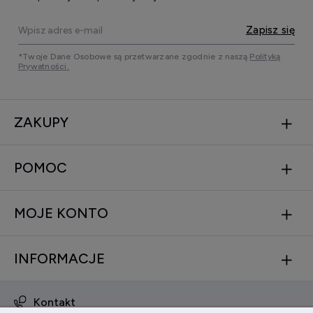
Zapisz się
*Twoje Dane Osobowe są przetwarzane zgodnie z naszą
Polityką
Prywatności.
ZAKUPY
POMOC
MOJE KONTO
INFORMACJE
Kontakt