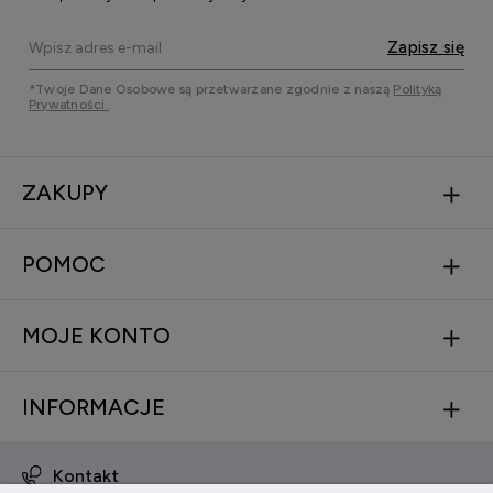
Zapisz się
*Twoje Dane Osobowe są przetwarzane zgodnie z naszą
Polityką
Prywatności.
ZAKUPY
POMOC
MOJE KONTO
INFORMACJE
Kontakt