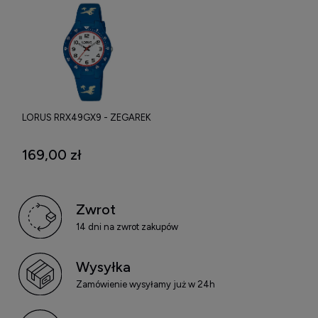
LORUS RRX49GX9 - ZEGAREK
169,00 zł
Zwrot
14 dni na zwrot zakupów
Wysyłka
Zamówienie wysyłamy już w 24h