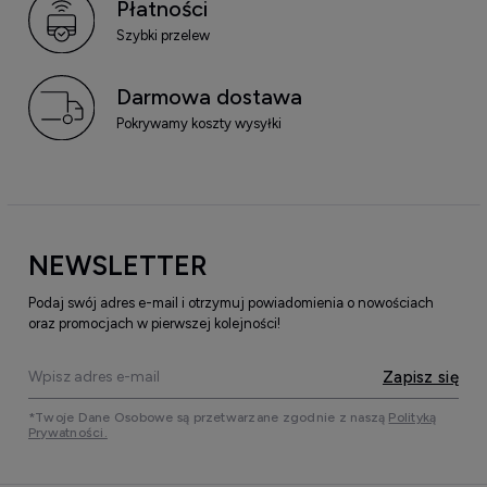
Płatności
Szybki przelew
Darmowa dostawa
Pokrywamy koszty wysyłki
NEWSLETTER
Podaj swój adres e-mail i otrzymuj powiadomienia o nowościach
oraz promocjach w pierwszej kolejności!
Zapisz się
*Twoje Dane Osobowe są przetwarzane zgodnie z naszą
Polityką
Prywatności.