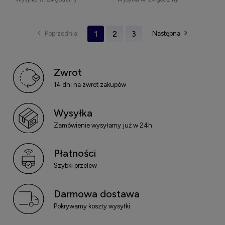
1
2
3
Zwrot
14 dni na zwrot zakupów
Wysyłka
Zamówienie wysyłamy już w 24h
Płatności
Szybki przelew
Darmowa dostawa
Pokrywamy koszty wysyłki