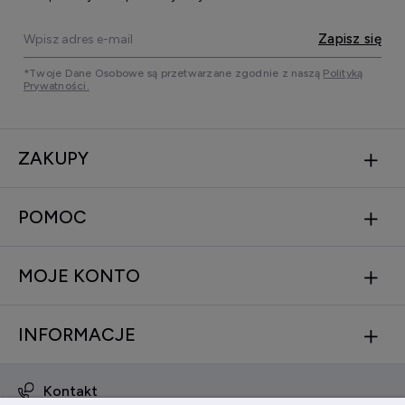
Zapisz się
*Twoje Dane Osobowe są przetwarzane zgodnie z naszą
Polityką
Prywatności.
ZAKUPY
POMOC
MOJE KONTO
INFORMACJE
Kontakt