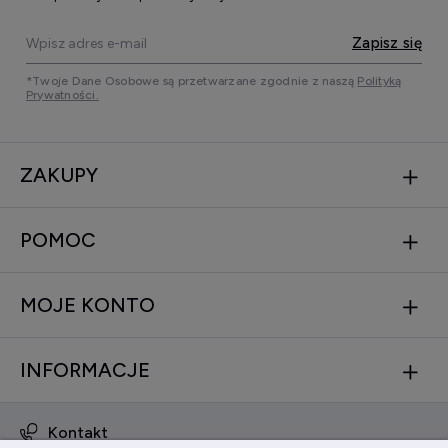
Zapisz się
*Twoje Dane Osobowe są przetwarzane zgodnie z naszą
Polityką
Prywatności.
ZAKUPY
POMOC
MOJE KONTO
INFORMACJE
Kontakt