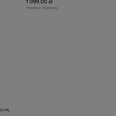
1 099,00 zł
Wysyłka w:
24 godziny
 50 ML