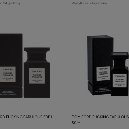
w:
24 godziny
Wysyłka w:
24 godziny
RD FUCKING FABULOUS EDP U
TOM FORD FUCKING FABULOUS 
50 ML