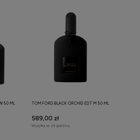
W 50 ML
TOM FORD BLACK ORCHID EDT M 50 ML
589,00 zł
Wysyłka w:
24 godziny