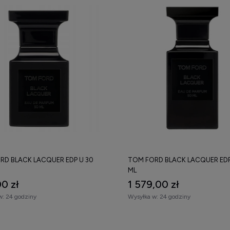
RD BLACK LACQUER EDP U 30
TOM FORD BLACK LACQUER EDP
ML
0 zł
1 579,00 zł
w:
24 godziny
Wysyłka w:
24 godziny