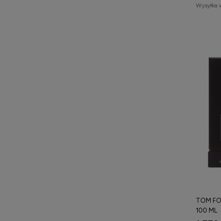
Wysyłka 
TOM FO
100 ML