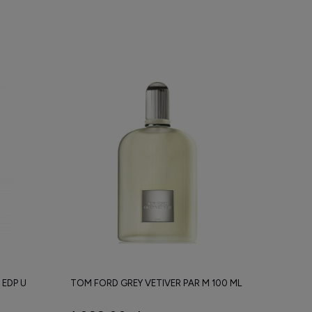
EDP U
TOM FORD GREY VETIVER PAR M 100 ML