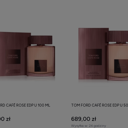
RD CAFÉ ROSE EDP U 100 ML
TOM FORD CAFÉ ROSE EDP U 50
0 zł
689,00 zł
Wysyłka w:
24 godziny