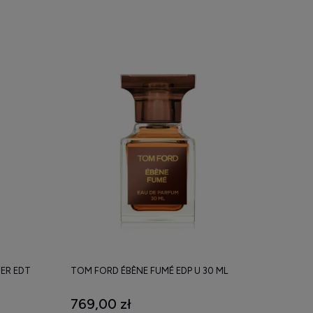
ER EDT
TOM FORD ÉBÈNE FUMÉ EDP U 30 ML
769,00 zł