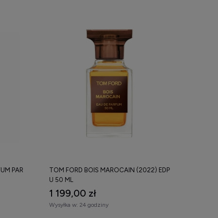
FUM PAR
TOM FORD BOIS MAROCAIN (2022) EDP
U 50 ML
1 199,00 zł
Wysyłka w:
24 godziny