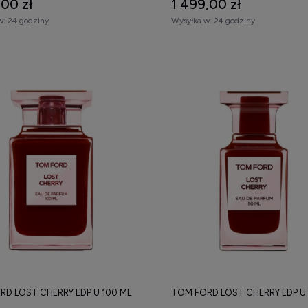
,00 zł
1 499,00 zł
w:
24 godziny
Wysyłka w:
24 godziny
RD LOST CHERRY EDP U 100 ML
TOM FORD LOST CHERRY EDP U