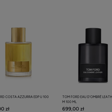
RD COSTA AZZURRA EDP U 100
TOM FORD EAU D'OMBRÉ LEATH
M 100 ML
0 zł
699,00 zł