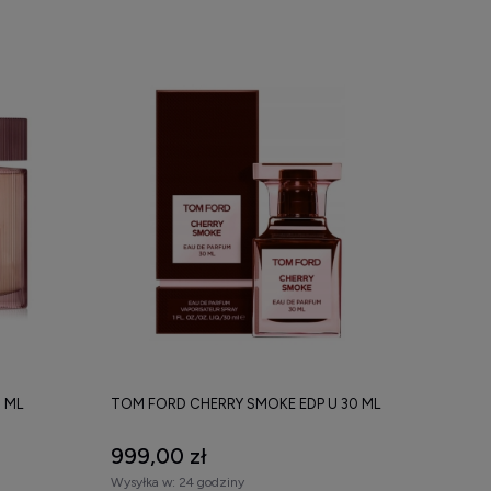
 ML
TOM FORD CHERRY SMOKE EDP U 30 ML
999,00 zł
Wysyłka w:
24 godziny