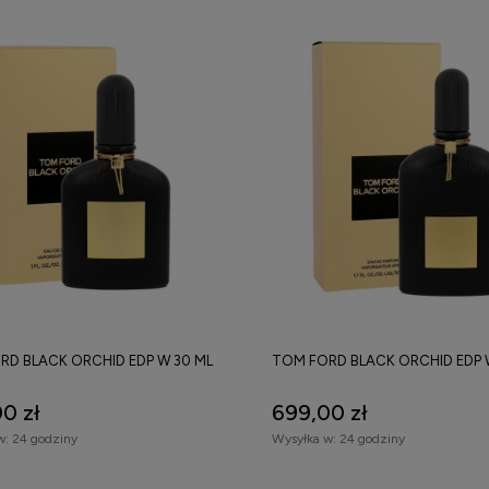
RD BLACK ORCHID EDP W 30 ML
TOM FORD BLACK ORCHID EDP 
0 zł
699,00 zł
w:
24 godziny
Wysyłka w:
24 godziny