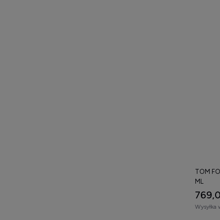
TOM FO
ML
769,0
Wysyłka 