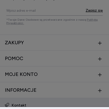
Zapisz się
*Twoje Dane Osobowe są przetwarzane zgodnie z naszą
Polityką
Prywatności.
ZAKUPY
POMOC
MOJE KONTO
INFORMACJE
Kontakt