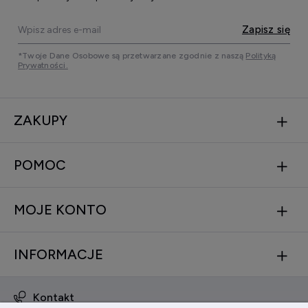
Zapisz się
*Twoje Dane Osobowe są przetwarzane zgodnie z naszą
Polityką
Prywatności.
ZAKUPY
POMOC
MOJE KONTO
INFORMACJE
Kontakt