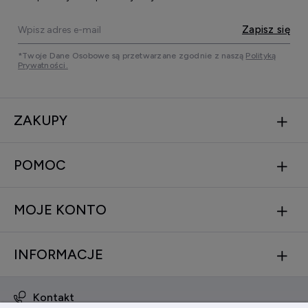
Zapisz się
*Twoje Dane Osobowe są przetwarzane zgodnie z naszą
Polityką
Prywatności.
ZAKUPY
POMOC
MOJE KONTO
INFORMACJE
Kontakt