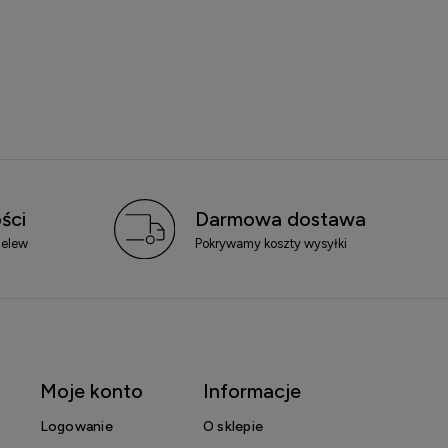
ści
Darmowa dostawa
zelew
Pokrywamy koszty wysyłki
Moje konto
Informacje
Logowanie
O sklepie