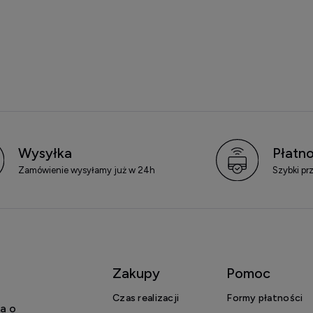
Wysyłka
Płatno
Zamówienie wysyłamy już w 24h
Szybki pr
Zakupy
Pomoc
Czas realizacji
Formy płatności
a o