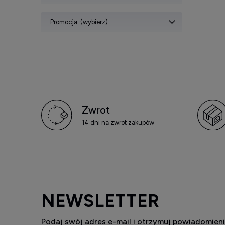
Promocja: (wybierz)
Zwrot
14 dni na zwrot zakupów
NEWSLETTER
Podaj swój adres e-mail i otrzymuj powiadomieni