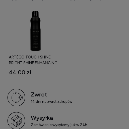
ARTÈGO TOUCH SHINE
BRIGHT SHINE ENHANCING
SPRAY NABŁYSZCZAJĄCY DO
44,00 zł
WŁOSÓW 250 ML
Zwrot
14 dni na zwrot zakupów
Wysyłka
Zamówienie wysyłamy już w 24h