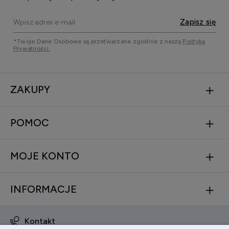
Zapisz się
*Twoje Dane Osobowe są przetwarzane zgodnie z naszą
Polityką
Prywatności.
ZAKUPY
POMOC
MOJE KONTO
INFORMACJE
Kontakt