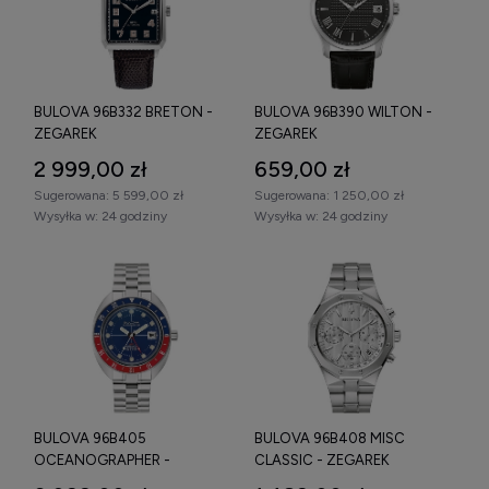
BULOVA 96B332 BRETON -
BULOVA 96B390 WILTON -
ZEGAREK
ZEGAREK
2 999,00 zł
659,00 zł
Sugerowana:
5 599,00 zł
Sugerowana:
1 250,00 zł
Wysyłka w:
24 godziny
Wysyłka w:
24 godziny
BULOVA 96B405
BULOVA 96B408 MISC
OCEANOGRAPHER -
CLASSIC - ZEGAREK
ZEGAREK