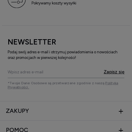
Pokrywamy koszty wysyłki
NEWSLETTER
Podaj swój adres e-mail i otrzymuj powiadomienia o nowościach
oraz promocjach w pierwszej kolejności!
Zapisz się
*Twoje Dane Osobowe są przetwarzane zgodnie z naszą
Polityką
Prywatności.
ZAKUPY
POMOC