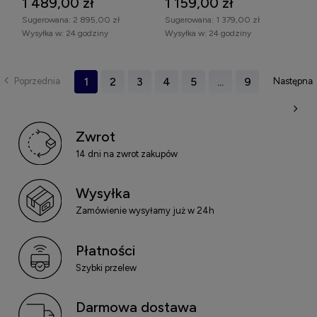
1 489,00 zł
1 159,00 zł
Sugerowana:
2 895,00 zł
Sugerowana:
1 379,00 zł
Wysyłka w:
24 godziny
Wysyłka w:
24 godziny
1
2
3
4
5
...
9
Zwrot
14 dni na zwrot zakupów
Wysyłka
Zamówienie wysyłamy już w 24h
Płatności
Szybki przelew
Darmowa dostawa