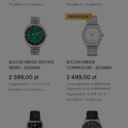
Wysyłka w:
24 godziny
Wysyłka w:
24 godziny
PROMOCJA
BULOVA 96B322 ARCHIVE
BULOVA 96B326
SERIES - ZEGAREK
COMMODORE - ZEGAREK
2 599,00 zł
2 499,00 zł
Sugerowana:
3 300,00 zł
Cena regularna:
2 699,00 zł
Najniższa cena:
2 699,00 zł
Wysyłka w:
24 godziny
Sugerowana:
6 099,00 zł
Wysyłka w:
24 godziny