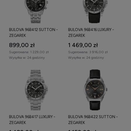
BULOVA 96B412 SUTTON -
BULOVA 96B416 LUXURY -
ZEGAREK
ZEGAREK
899,00 zł
1 469,00 zł
Sugerowana:
1 229,00 zł
Sugerowana:
3 916,00 zł
Wysyłka w:
24 godziny
Wysyłka w:
24 godziny
BULOVA 96B417 LUXURY -
BULOVA 96B422 SUTTON -
ZEGAREK
ZEGAREK