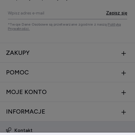
Zapisz się
*Twoje Dane Osobowe są przetwarzane zgodnie z naszą
Polityką
Prywatności.
ZAKUPY
POMOC
MOJE KONTO
INFORMACJE
Kontakt