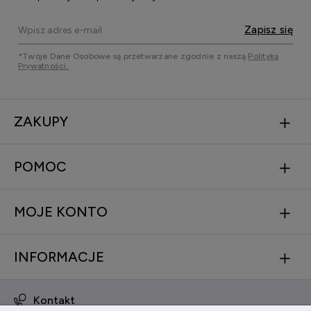
Zapisz się
*Twoje Dane Osobowe są przetwarzane zgodnie z naszą
Polityką
Prywatności.
ZAKUPY
POMOC
MOJE KONTO
INFORMACJE
Kontakt