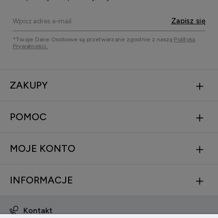
Zapisz się
*Twoje Dane Osobowe są przetwarzane zgodnie z naszą
Polityką
Prywatności.
ZAKUPY
POMOC
MOJE KONTO
INFORMACJE
Kontakt