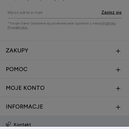
Zapisz się
*Twoje Dane Osobowe są przetwarzane zgodnie z naszą
Polityką
Prywatności.
ZAKUPY
POMOC
MOJE KONTO
INFORMACJE
Kontakt