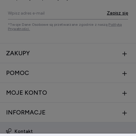
Zapisz się
*Twoje Dane Osobowe są przetwarzane zgodnie z naszą
Polityką
Prywatności.
ZAKUPY
POMOC
MOJE KONTO
INFORMACJE
Kontakt