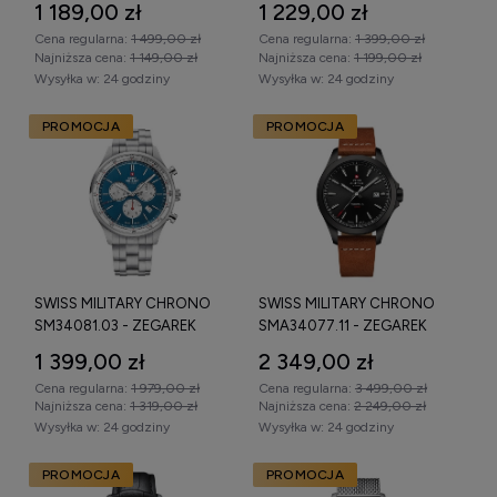
1 189,00 zł
1 229,00 zł
Cena regularna:
1 499,00 zł
Cena regularna:
1 399,00 zł
Najniższa cena:
1 149,00 zł
Najniższa cena:
1 199,00 zł
Wysyłka w:
24 godziny
Wysyłka w:
24 godziny
PROMOCJA
PROMOCJA
SWISS MILITARY CHRONO
SWISS MILITARY CHRONO
SM34081.03 - ZEGAREK
SMA34077.11 - ZEGAREK
1 399,00 zł
2 349,00 zł
Cena regularna:
1 979,00 zł
Cena regularna:
3 499,00 zł
Najniższa cena:
1 319,00 zł
Najniższa cena:
2 249,00 zł
Wysyłka w:
24 godziny
Wysyłka w:
24 godziny
PROMOCJA
PROMOCJA