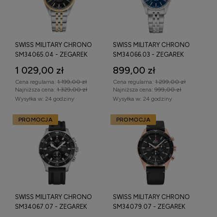
SWISS MILITARY CHRONO
SWISS MILITARY CHRONO
SM34065.04 - ZEGAREK
SM34066.03 - ZEGAREK
1 029,00 zł
899,00 zł
Cena regularna:
1 199,00 zł
Cena regularna:
1 299,00 zł
Najniższa cena:
1 329,00 zł
Najniższa cena:
999,00 zł
Wysyłka w:
24 godziny
Wysyłka w:
24 godziny
PROMOCJA
PROMOCJA
SWISS MILITARY CHRONO
SWISS MILITARY CHRONO
SM34067.07 - ZEGAREK
SM34079.07 - ZEGAREK