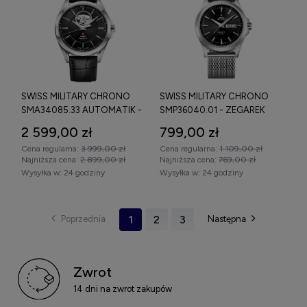
SWISS MILITARY CHRONO
SWISS MILITARY CHRONO
SMA34085.33 AUTOMATIK -
SMP36040.01 - ZEGAREK
ZEGAREK
2 599,00 zł
799,00 zł
Cena regularna:
3 999,00 zł
Cena regularna:
1 109,00 zł
Najniższa cena:
2 899,00 zł
Najniższa cena:
769,00 zł
Wysyłka w:
24 godziny
Wysyłka w:
24 godziny
1
2
3
Zwrot
14 dni na zwrot zakupów