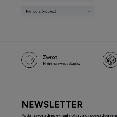
Promocja: (wybierz)
Zwrot
14 dni na zwrot zakupów
NEWSLETTER
Podaj swój adres e-mail i otrzymuj powiadomieni