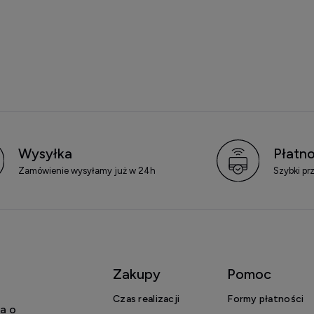
Wysyłka
Płatno
Zamówienie wysyłamy już w 24h
Szybki pr
Zakupy
Pomoc
Czas realizacji
Formy płatności
a o