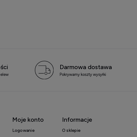
ści
Darmowa dostawa
zelew
Pokrywamy koszty wysyłki
Moje konto
Informacje
Logowanie
O sklepie