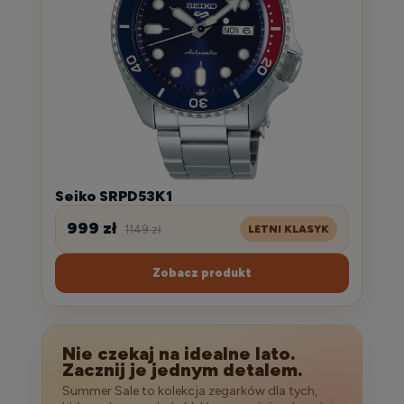
Seiko SRPD53K1
999 zł
1149 zł
LETNI KLASYK
Zobacz produkt
Nie czekaj na idealne lato.
Zacznij je jednym detalem.
Summer Sale to kolekcja zegarków dla tych,