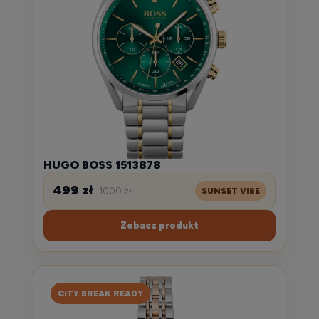
HUGO BOSS 1513878
499 zł
1000 zł
SUNSET VIBE
Zobacz produkt
CITY BREAK READY