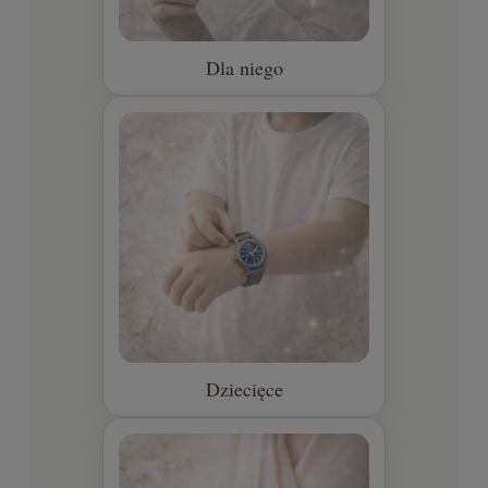
Dla niego
Dziecięce