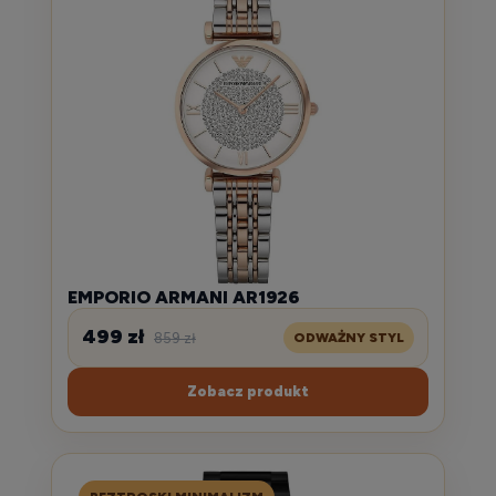
EMPORIO ARMANI AR1926
499 zł
859 zł
ODWAŻNY STYL
Zobacz produkt