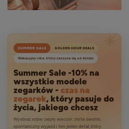
☀
SUMMER SALE
GOLDEN HOUR DEALS
Wakacyjny vibe, który zaczyna się od detalu
✺
Summer Sale -10% na
wszystkie modele
zegarków -
czas na
zegarek
, który pasuje do
życia, jakiego chcesz
Wyobraź sobie ciepły wieczór, złote światło,
spontaniczny wyjazd i ten jeden detal, który