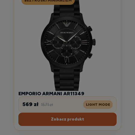
BEZTROSKI MINIMALIZM
EMPORIO ARMANI AR11349
569 zł
1571 zł
LIGHT MODE
Zobacz produkt