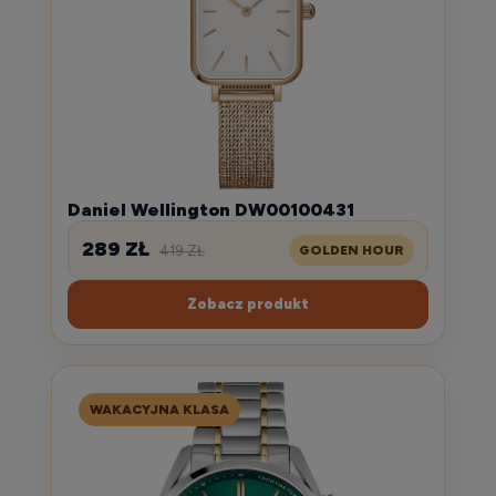
Daniel Wellington DW00100431
289 ZŁ
419 ZŁ
GOLDEN HOUR
Zobacz produkt
WAKACYJNA KLASA