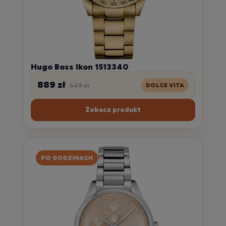
Hugo Boss Ikon 1513340
889 zł
549 zł
DOLCE VITA
Zobacz produkt
PO GODZINACH