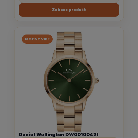
Zobacz produkt
MOCNY VIBE
Daniel Wellington DW00100421