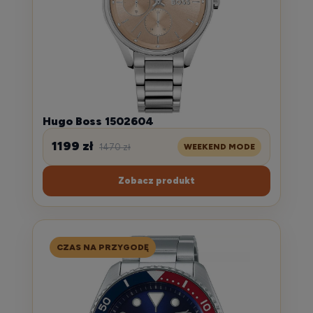
Hugo Boss 1502604
1199 zł
1470 zł
WEEKEND MODE
Zobacz produkt
CZAS NA PRZYGODĘ