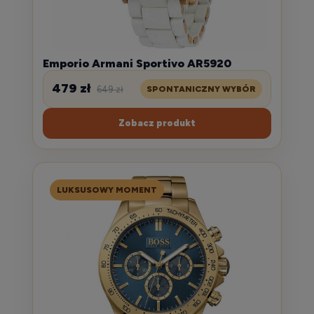
Emporio Armani Sportivo AR5920
479 zł
649 zł
SPONTANICZNY WYBÓR
Zobacz produkt
LUKSUSOWY MOMENT