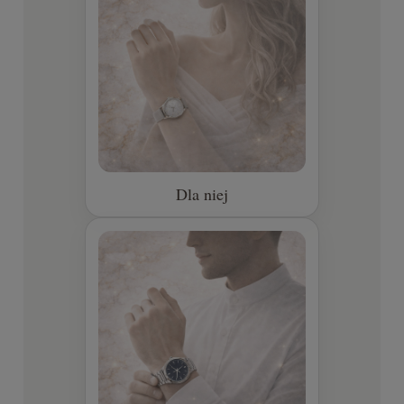
Dla niej