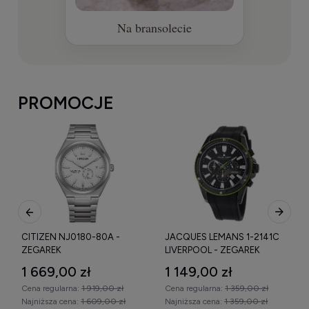
Na bransolecie
PROMOCJE
JACQUES LEMANS 1-2141C
MICHAEL KORS BLAIR
LIVERPOOL - ZEGAREK
MK5166 - ZEGAREK
1 149,00 zł
449,00 zł
Cena regularna:
1 359,00 zł
Cena regularna:
799,00 zł
Najniższa cena:
1 359,00 zł
Najniższa cena:
599,00 zł