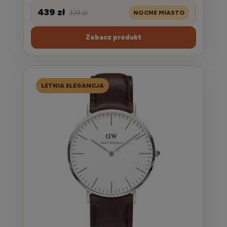
439 zł
339 zł
NOCNE MIASTO
Zobacz produkt
LETNIA ELEGANCJA